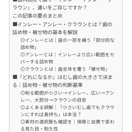
ラウン」、違いをご存じですか？
この記事の要点まとめ
■インレー・アンレー・クラウンとは？歯の
詰め物・被せ物の基本を解説
◎インレーとは｜歯の一部を補う「部分的な
詰め物」
◎アンレーとは｜インレーより広い範囲をカ
バーする詰め物
◎クラウンとは｜歯全体を覆う「被せ物」
■「どれになるか」はむし歯の大きさで決ま
る｜詰め物・被せ物の判断基準
◎削る範囲が小さい→インレー、広い→アン
レー、大部分→クラウンの目安
◎よくある誤解｜「小さいむし歯でもクラウ
ンにすれば長持ち」は本当？
◎素材の選択肢も確認を｜保険と自費で変わ
る見た目・耐久性