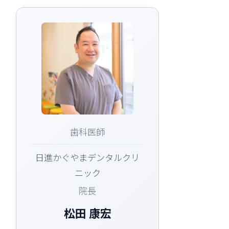
歯科医師
日進かぐやまデンタルクリ
ニック
院長
松田 康宏