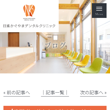
ブログ
BLOG
« 前の記事へ
│記事一覧│
次の記事へ »