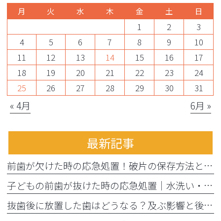
月
火
水
木
金
土
日
1
2
3
4
5
6
7
8
9
10
11
12
13
14
15
16
17
18
19
20
21
22
23
24
25
26
27
28
29
30
31
« 4月
6月 »
最新記事
前歯が欠けた時の応急処置！破片の保存方法と受診までの注意点
子どもの前歯が抜けた時の応急処置｜水洗い・牛乳保存と受診目安
抜歯後に放置した歯はどうなる？及ぶ影響と後から始める治療法