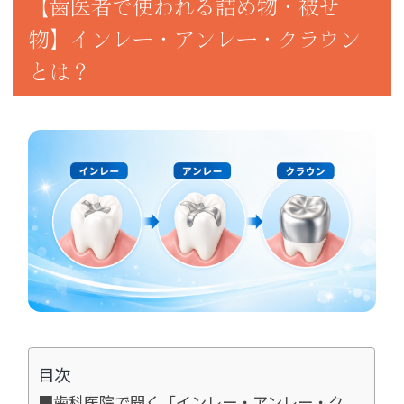
【歯医者で使われる詰め物・被せ
物】インレー・アンレー・クラウン
とは？
目次
■歯科医院で聞く「インレー・アンレー・ク