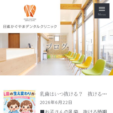
ブログ
BLOG
乳歯はいつ抜ける？ 抜ける順番・時期とグラグラした時の対処法
2026年6月22日
■お子さんの乳歯、抜ける時期