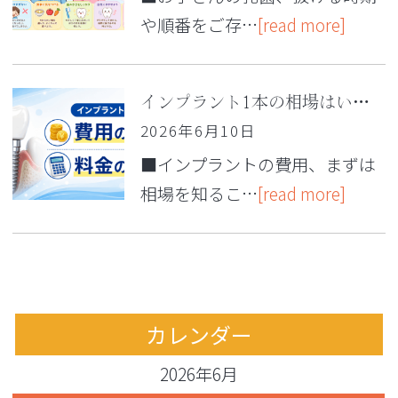
や順番をご存…
[read more]
インプラント1本の相場はいくら？ 費用の相場や料金の内訳を紹介
2026年6月10日
■インプラントの費用、まずは
相場を知るこ…
[read more]
カレンダー
2026年6月