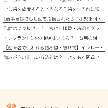
むし歯を放置するとどうなる？歯を失う前に知っておきたいリスク
1歳半健診でむし歯を指摘されたら？小児歯科の受診目安と治療内容
乳歯はいつ抜ける？ 抜ける順番・時期とグラグラした時の対処法
インプラント1本の相場はいくら？ 費用の相場や料金の内訳を紹介
【歯医者で使われる詰め物・被せ物】インレー・アンレー・クラウンとは？
歯みがきの正しい方法とは？ よくある間違いと正しい仕方を解説