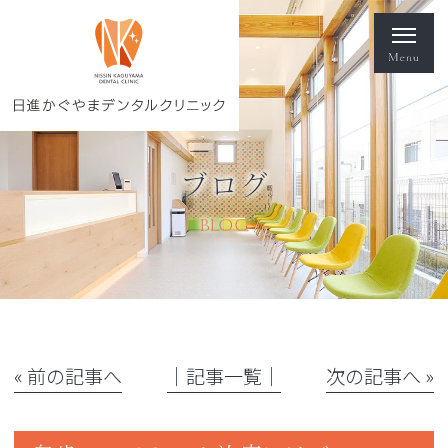
ブログ
BLOG
« 前の記事へ
│記事一覧│
次の記事へ »