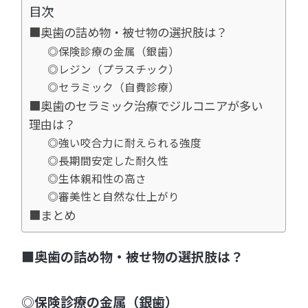
目次
■奥歯の詰め物・被せ物の選択肢は？
◎保険診療の金属（銀歯）
◎レジン（プラスチック）
◎セラミック（自費診療）
■奥歯のセラミック治療でジルコニアが多い
理由は？
◎強い咬合力に耐えられる強度
◎長期間安定した耐久性
◎生体親和性の高さ
◎審美性と自然な仕上がり
■まとめ
■奥歯の詰め物・被せ物の選択肢は？
◎保険診療の金属（銀歯）