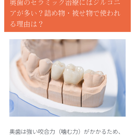
奥歯のセラミック治療にはジルコニ
アが多い？詰め物・被せ物で使われ
る理由は？
奥歯は強い咬合力（噛む力）がかかるため、