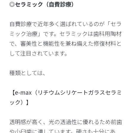
◎セラミック（自費診療）
自費診療で近年多く選ばれているのが「セラ
ミック治療」です。セラミックは歯科用陶材
で、審美性と機能性を兼ね備えた修復材料と
して注目されています。
種類としては、
【e-max（リチウムシリケートガラスセラミ
ック）】
透明感が高く、光の透過性に優れるため前歯
や小臼歯に適しています。硬さも十分にあ